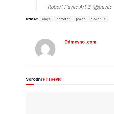
— Robert Pavlic Art🎨 (@pavlic
Oznake:
alaya
portorož
požar
slovenija
Odmevno .com
Sorodni
Prispevki