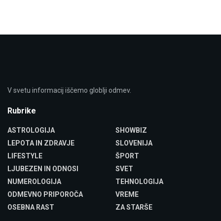
V svetu informacij iščemo globlji odmev.
Rubrike
ASTROLOGIJA
SHOWBIZ
LEPOTA IN ZDRAVJE
SLOVENIJA
LIFESTYLE
ŠPORT
LJUBEZEN IN ODNOSI
SVET
NUMEROLOGIJA
TEHNOLOGIJA
ODMEVNO PRIPOROČA
VREME
OSEBNA RAST
ZA STARŠE