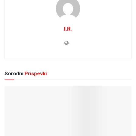
I.R.
Sorodni
Prispevki