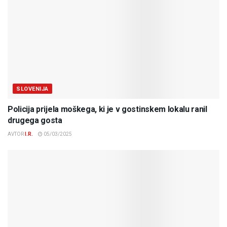
SLOVENIJA
Policija prijela moškega, ki je v gostinskem lokalu ranil
drugega gosta
AVTOR
I.R.
05/03/2025