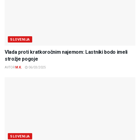
SLOVENIJA
Vlada proti kratkoročnim najemom: Lastniki bodo imeli
strožje pogoje
AVTOR
M.K.
06/03/2025
SLOVENIJA