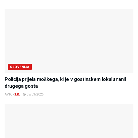
SLOVENIJA
Policija prijela moškega, ki je v gostinskem lokalu ranil
drugega gosta
AVTOR
I.R.
05/03/2025