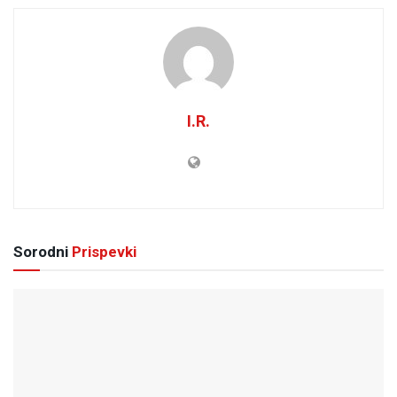
I.R.
Sorodni
Prispevki