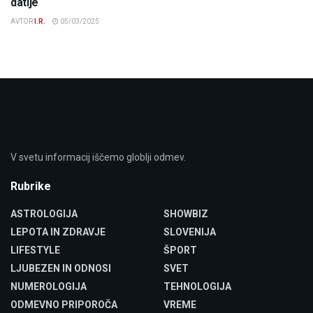
datlje
AVTOR
I.R.
05/03/2025
V svetu informacij iščemo globlji odmev.
Rubrike
ASTROLOGIJA
SHOWBIZ
LEPOTA IN ZDRAVJE
SLOVENIJA
LIFESTYLE
ŠPORT
LJUBEZEN IN ODNOSI
SVET
NUMEROLOGIJA
TEHNOLOGIJA
ODMEVNO PRIPOROČA
VREME