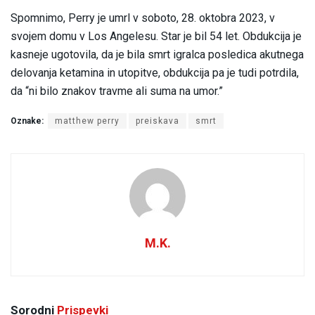
Spomnimo, Perry je umrl v soboto, 28. oktobra 2023, v
svojem domu v Los Angelesu. Star je bil 54 let. Obdukcija je
kasneje ugotovila, da je bila smrt igralca posledica akutnega
delovanja ketamina in utopitve, obdukcija pa je tudi potrdila,
da “ni bilo znakov travme ali suma na umor.”
Oznake:
matthew perry
preiskava
smrt
M.K.
Sorodni
Prispevki