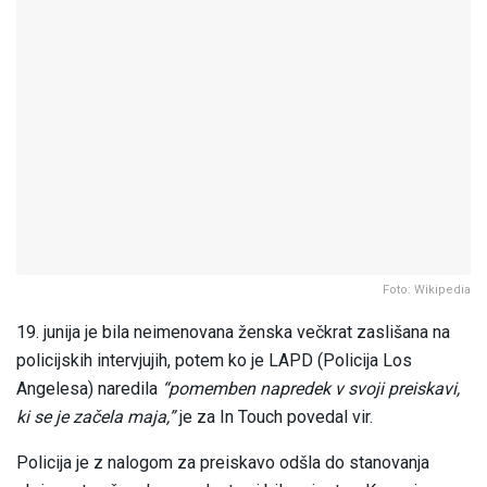
Foto: Wikipedia
19. junija je bila neimenovana ženska večkrat zaslišana na
policijskih intervjujih, potem ko je LAPD (Policija Los
Angelesa) naredila
“pomemben napredek v svoji preiskavi,
ki se je začela maja,”
je za In Touch povedal vir.
Policija je z nalogom za preiskavo odšla do stanovanja