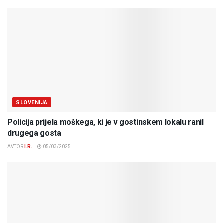
SLOVENIJA
Policija prijela moškega, ki je v gostinskem lokalu ranil
drugega gosta
AVTOR
I.R.
05/03/2025