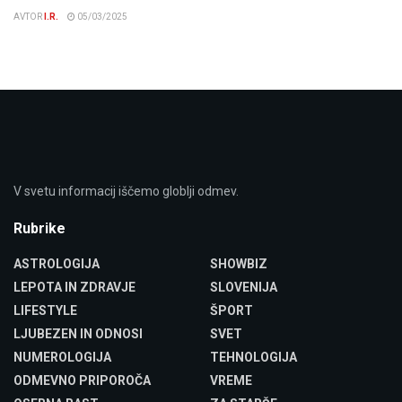
AVTOR
I.R.
05/03/2025
V svetu informacij iščemo globlji odmev.
Rubrike
ASTROLOGIJA
SHOWBIZ
LEPOTA IN ZDRAVJE
SLOVENIJA
LIFESTYLE
ŠPORT
LJUBEZEN IN ODNOSI
SVET
NUMEROLOGIJA
TEHNOLOGIJA
ODMEVNO PRIPOROČA
VREME