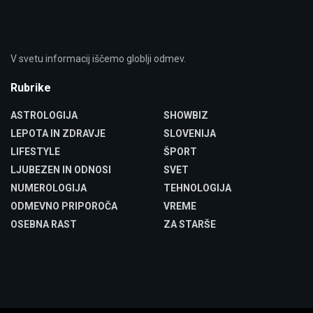
V svetu informacij iščemo globlji odmev.
Rubrike
ASTROLOGIJA
SHOWBIZ
LEPOTA IN ZDRAVJE
SLOVENIJA
LIFESTYLE
ŠPORT
LJUBEZEN IN ODNOSI
SVET
NUMEROLOGIJA
TEHNOLOGIJA
ODMEVNO PRIPOROČA
VREME
OSEBNA RAST
ZA STARŠE