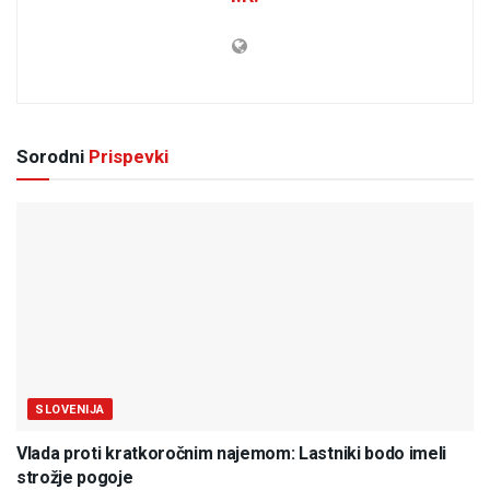
Sorodni
Prispevki
SLOVENIJA
Vlada proti kratkoročnim najemom: Lastniki bodo imeli
strožje pogoje