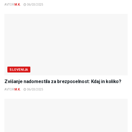
AVTOR
M.K.
06/03/2025
SLOVENIJA
Zvišanje nadomestila za brezposelnost: Kdaj in koliko?
AVTOR
M.K.
06/03/2025