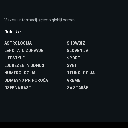
V svetu informacij iščemo globlji odmev.
Rubrike
ASTROLOGIJA
SHOWBIZ
LEPOTA IN ZDRAVJE
SLOVENIJA
LIFESTYLE
ŠPORT
LJUBEZEN IN ODNOSI
SVET
NUMEROLOGIJA
TEHNOLOGIJA
ODMEVNO PRIPOROČA
VREME
OSEBNA RAST
ZA STARŠE