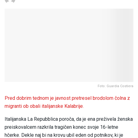
Foto: Guardia Costiera
Pred dobrim tednom je javnost pretresel brodolom čolna z
migranti ob obali italijanske Kalabrije.
Italijanska La Repubblica poroča, da je ena preživela ženska
preiskovalcem razkrila tragičen konec svoje 16-letne
hčerke. Dekle naj bi na krovu ubil eden od potnikov, ki je