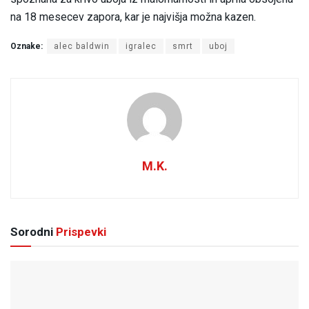
na 18 mesecev zapora, kar je najvišja možna kazen.
Oznake:
alec baldwin
igralec
smrt
uboj
M.K.
Sorodni
Prispevki