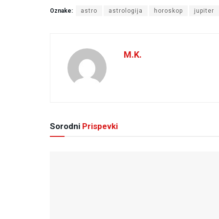
Oznake:
astro
astrologija
horoskop
jupiter
M.K.
Sorodni
Prispevki