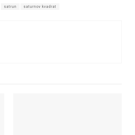
satrun
saturnov kvadrat