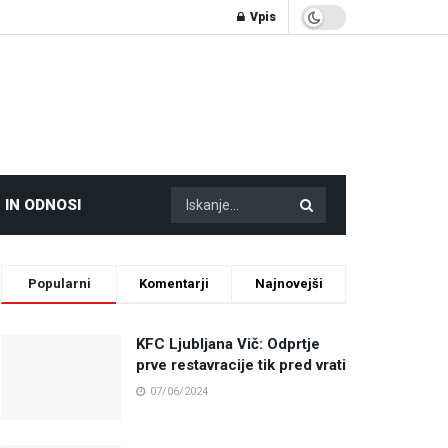
Vpis
 IN ODNOSI
Popularni
Komentarji
Najnovejši
KFC Ljubljana Vič: Odprtje
prve restavracije tik pred vrati
07/06/2024