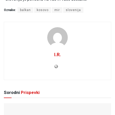
Oznake:
balkan
kosovo
mir
slovenija
I.R.
Sorodni
Prispevki