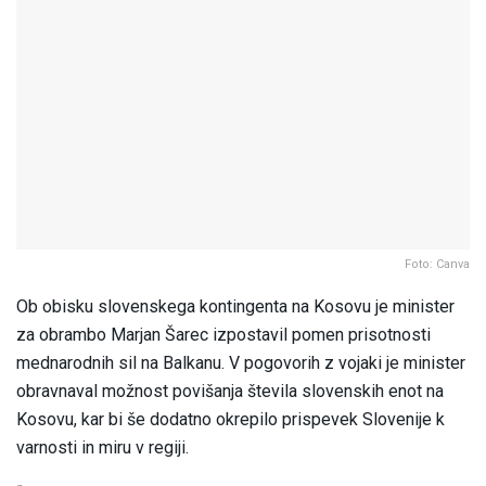
Foto: Canva
Ob obisku slovenskega kontingenta na Kosovu je minister
za obrambo Marjan Šarec izpostavil pomen prisotnosti
mednarodnih sil na Balkanu. V pogovorih z vojaki je minister
obravnaval možnost povišanja števila slovenskih enot na
Kosovu, kar bi še dodatno okrepilo prispevek Slovenije k
varnosti in miru v regiji.