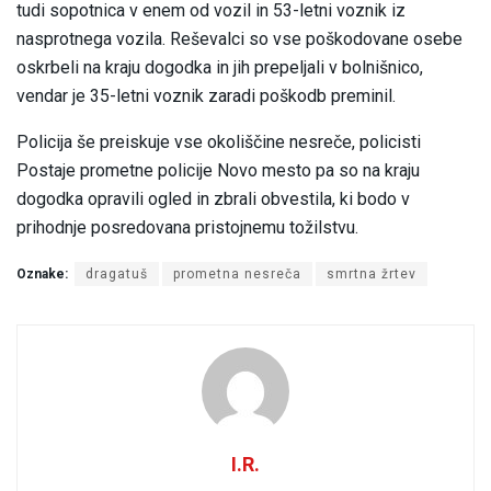
tudi sopotnica v enem od vozil in 53-letni voznik iz
nasprotnega vozila. Reševalci so vse poškodovane osebe
oskrbeli na kraju dogodka in jih prepeljali v bolnišnico,
vendar je 35-letni voznik zaradi poškodb preminil.
Policija še preiskuje vse okoliščine nesreče, policisti
Postaje prometne policije Novo mesto pa so na kraju
dogodka opravili ogled in zbrali obvestila, ki bodo v
prihodnje posredovana pristojnemu tožilstvu.
Oznake:
dragatuš
prometna nesreča
smrtna žrtev
I.R.