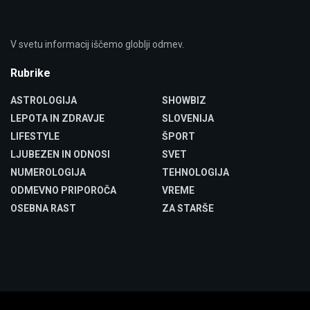
V svetu informacij iščemo globlji odmev.
Rubrike
ASTROLOGIJA
SHOWBIZ
LEPOTA IN ZDRAVJE
SLOVENIJA
LIFESTYLE
ŠPORT
LJUBEZEN IN ODNOSI
SVET
NUMEROLOGIJA
TEHNOLOGIJA
ODMEVNO PRIPOROČA
VREME
OSEBNA RAST
ZA STARŠE