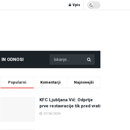
Vpis
 IN ODNOSI
Popularni
Komentarji
Najnovejši
KFC Ljubljana Vič: Odprtje
prve restavracije tik pred vrati
07/06/2024