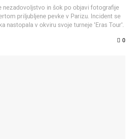
e nezadovoljstvo in šok po objavi fotografije
rtom priljubljene pevke v Parizu. Incident se
ka nastopala v okviru svoje turneje 'Eras Tour'.
0