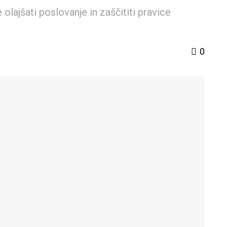
e olajšati poslovanje in zaščititi pravice
0