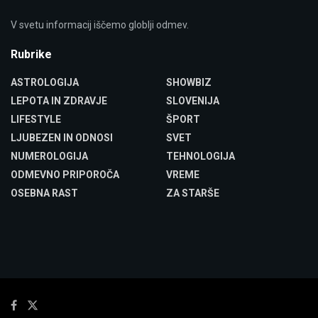
V svetu informacij iščemo globlji odmev.
Rubrike
ASTROLOGIJA
SHOWBIZ
LEPOTA IN ZDRAVJE
SLOVENIJA
LIFESTYLE
ŠPORT
LJUBEZEN IN ODNOSI
SVET
NUMEROLOGIJA
TEHNOLOGIJA
ODMEVNO PRIPOROČA
VREME
OSEBNA RAST
ZA STARŠE