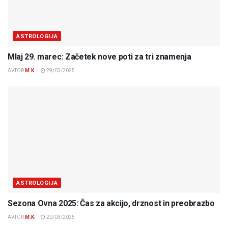
ASTROLOGIJA
Mlaj 29. marec: Začetek nove poti za tri znamenja
AVTOR
M.K.
29/03/2025
ASTROLOGIJA
Sezona Ovna 2025: Čas za akcijo, drznost in preobrazbo
AVTOR
M.K.
20/03/2025