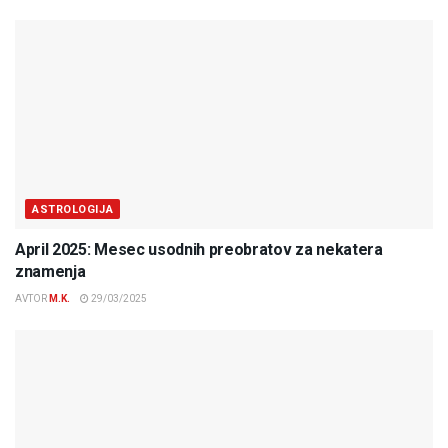
ASTROLOGIJA
April 2025: Mesec usodnih preobratov za nekatera
znamenja
AVTOR
M.K.
29/03/2025