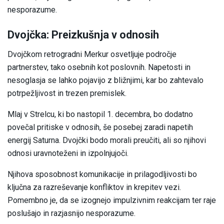
nesporazume.
Dvojčka: Preizkušnja v odnosih
Dvojčkom retrogradni Merkur osvetljuje področje
partnerstev, tako osebnih kot poslovnih. Napetosti in
nesoglasja se lahko pojavijo z bližnjimi, kar bo zahtevalo
potrpežljivost in trezen premislek.
Mlaj v Strelcu, ki bo nastopil 1. decembra, bo dodatno
povečal pritiske v odnosih, še posebej zaradi napetih
energij Saturna. Dvojčki bodo morali preučiti, ali so njihovi
odnosi uravnoteženi in izpolnjujoči.
Njihova sposobnost komunikacije in prilagodljivosti bo
ključna za razreševanje konfliktov in krepitev vezi.
Pomembno je, da se izognejo impulzivnim reakcijam ter raje
poslušajo in razjasnijo nesporazume.