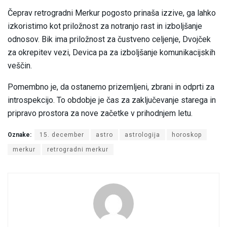
Čeprav retrogradni Merkur pogosto prinaša izzive, ga lahko
izkoristimo kot priložnost za notranjo rast in izboljšanje
odnosov. Bik ima priložnost za čustveno celjenje, Dvojček
za okrepitev vezi, Devica pa za izboljšanje komunikacijskih
veščin.
Pomembno je, da ostanemo prizemljeni, zbrani in odprti za
introspekcijo. To obdobje je čas za zaključevanje starega in
pripravo prostora za nove začetke v prihodnjem letu.
Oznake:
15. december
astro
astrologija
horoskop
merkur
retrogradni merkur