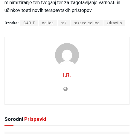
minimiziranje teh tveganj ter za zagotavljanje varnosti in
učinkovitosti novih terapevtskih pristopov.
Oznake:
CAR-T
celice
rak
rakave celice
zdravilo
I.R.
Sorodni
Prispevki