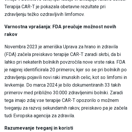
Terapija CAR-T je pokazala obetavne rezultate pri
zdravljenju težko ozdravljivih limfomov.
Varnostna vprašanja: FDA preučuje možnost novih
rakov
Novembra 2023 je ameriška Uprava za hrano in zdravila
(FDA) začela preiskavo terapije CAR-T zaradi skrbi, da bi
lahko pri nekaterih bolnikih povzročila nove vrste raka. FDA
je najprej identificirala 20 primerov, kjer so se pri bolnikih po
zdravljenju pojavili novi raki imunskih celic, kot so limfomi in
levkemije. Do marca 2024 je bilo dokumentiranih 33 takih
primerov med približno 30.000 zdravljenimi bolniki. Zaradi
tega imajo zdaj vse terapije CAR-T opozorilo o možnem
tveganju za razvoj sekundarnih rakov, preiskavo pa je začela
tudi Evropska agencija za zdravila.
Razumevanje tveganj in koristi