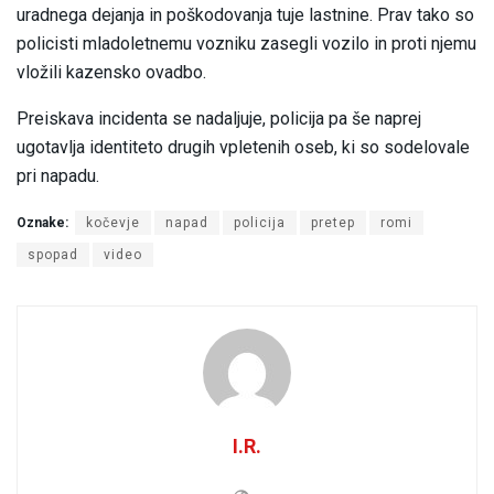
uradnega dejanja in poškodovanja tuje lastnine. Prav tako so
policisti mladoletnemu vozniku zasegli vozilo in proti njemu
vložili kazensko ovadbo.
Preiskava incidenta se nadaljuje, policija pa še naprej
ugotavlja identiteto drugih vpletenih oseb, ki so sodelovale
pri napadu.
Oznake:
kočevje
napad
policija
pretep
romi
spopad
video
I.R.