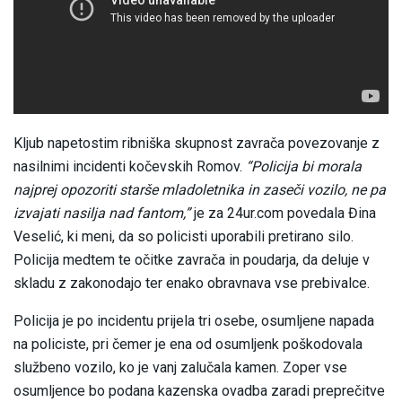
Kljub napetostim ribniška skupnost zavrača povezovanje z
nasilnimi incidenti kočevskih Romov.
“Policija bi morala
najprej opozoriti starše mladoletnika in zaseči vozilo, ne pa
izvajati nasilja nad fantom,”
je za 24ur.com povedala Đina
Veselić, ki meni, da so policisti uporabili pretirano silo.
Policija medtem te očitke zavrača in poudarja, da deluje v
skladu z zakonodajo ter enako obravnava vse prebivalce.
Policija je po incidentu prijela tri osebe, osumljene napada
na policiste, pri čemer je ena od osumljenk poškodovala
službeno vozilo, ko je vanj zalučala kamen. Zoper vse
osumljence bo podana kazenska ovadba zaradi preprečitve