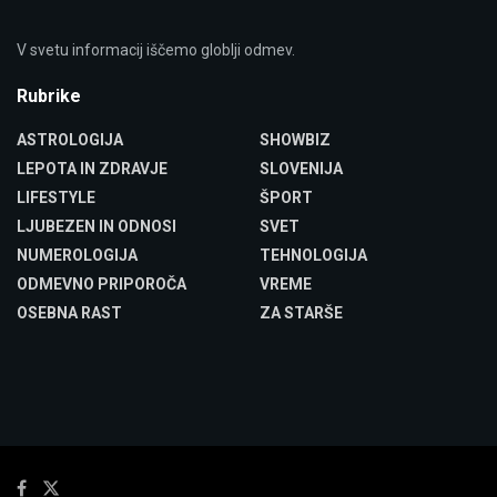
V svetu informacij iščemo globlji odmev.
Rubrike
ASTROLOGIJA
SHOWBIZ
LEPOTA IN ZDRAVJE
SLOVENIJA
LIFESTYLE
ŠPORT
LJUBEZEN IN ODNOSI
SVET
NUMEROLOGIJA
TEHNOLOGIJA
ODMEVNO PRIPOROČA
VREME
OSEBNA RAST
ZA STARŠE