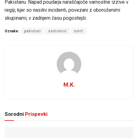
Pakistanu. Napad poudarja naraščajoče varnostne izzive v
regiji, kjer so nasilni incidenti, povezani z oboroženimi
skupinami, v zadnjem času pogostejši.
Oznake:
pakistan
samomor
smrt
M.K.
Sorodni
Prispevki