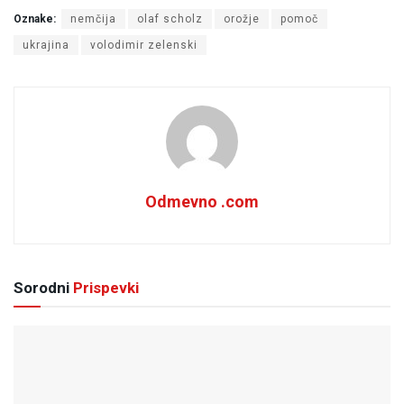
Oznake:
nemčija
olaf scholz
orožje
pomoč
ukrajina
volodimir zelenski
Odmevno .com
Sorodni
Prispevki