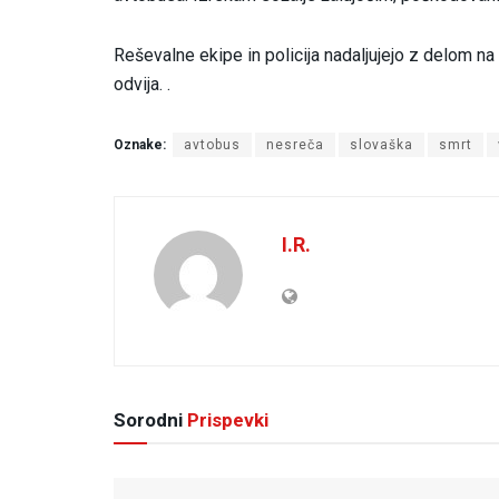
Reševalne ekipe in policija nadaljujejo z delom na
odvija. .
Oznake:
avtobus
nesreča
slovaška
smrt
I.R.
Sorodni
Prispevki