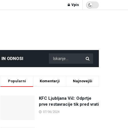
Vpis
 IN ODNOSI
Popularni
Komentarji
Najnovejši
KFC Ljubljana Vič: Odprtje
prve restavracije tik pred vrati
07/06/2024