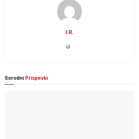
I.R.
Sorodni
Prispevki