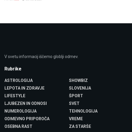
V svetu informacij iščemo globlji odmev.
Rubrike
ASTROLOGIJA
SHOWBIZ
LEPOTA IN ZDRAVJE
SLOVENIJA
LIFESTYLE
ŠPORT
LJUBEZEN IN ODNOSI
SVET
NUMEROLOGIJA
TEHNOLOGIJA
ODMEVNO PRIPOROČA
VREME
OSEBNA RAST
ZA STARŠE