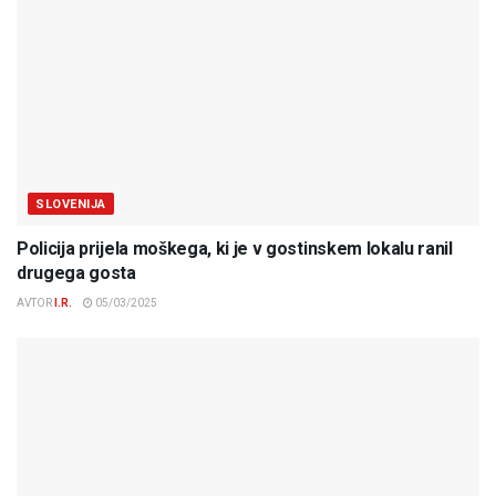
SLOVENIJA
Policija prijela moškega, ki je v gostinskem lokalu ranil
drugega gosta
AVTOR
I.R.
05/03/2025