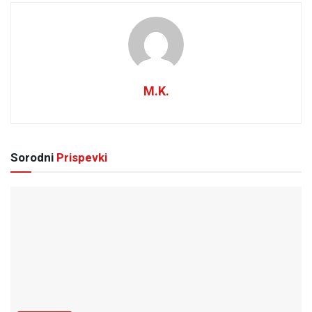
M.K.
Sorodni
Prispevki