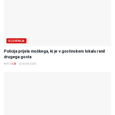
SLOVENIJA
Policija prijela moškega, ki je v gostinskem lokalu ranil
drugega gosta
AVTOR
I.R.
05/03/2025