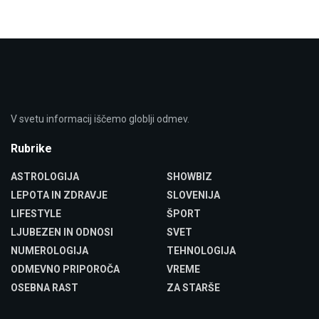
V svetu informacij iščemo globlji odmev.
Rubrike
ASTROLOGIJA
SHOWBIZ
LEPOTA IN ZDRAVJE
SLOVENIJA
LIFESTYLE
ŠPORT
LJUBEZEN IN ODNOSI
SVET
NUMEROLOGIJA
TEHNOLOGIJA
ODMEVNO PRIPOROČA
VREME
OSEBNA RAST
ZA STARŠE