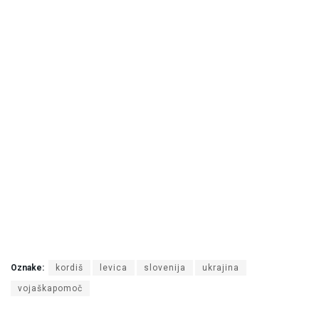
Oznake:
kordiš
levica
slovenija
ukrajina
vojaškapomoč