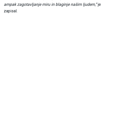
ampak zagotavljanje miru in blaginje našim ljudem,”
je
zapisal.