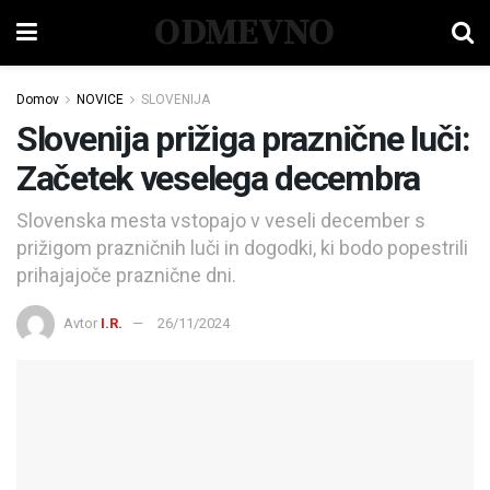
ODMEVNO
Domov
NOVICE
SLOVENIJA
Slovenija prižiga praznične luči:
Začetek veselega decembra
Slovenska mesta vstopajo v veseli december s
prižigom prazničnih luči in dogodki, ki bodo popestrili
prihajajoče praznične dni.
Avtor
I.R.
26/11/2024