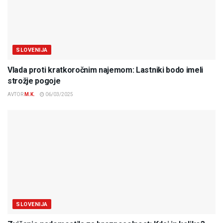
SLOVENIJA
Vlada proti kratkoročnim najemom: Lastniki bodo imeli
strožje pogoje
AVTOR
M.K.
06/03/2025
SLOVENIJA