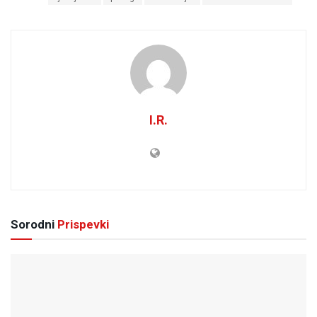
I.R.
Sorodni
Prispevki