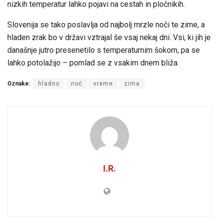
nizkih temperatur lahko pojavi na cestah in pločnikih.
Slovenija se tako poslavlja od najbolj mrzle noči te zime, a
hladen zrak bo v državi vztrajal še vsaj nekaj dni. Vsi, ki jih je
današnje jutro presenetilo s temperaturnim šokom, pa se
lahko potolažijo – pomlad se z vsakim dnem bliža.
Oznake:
hladno
noč
vreme
zima
I.R.