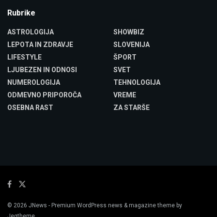
Rubrike
ASTROLOGIJA
SHOWBIZ
LEPOTA IN ZDRAVJE
SLOVENIJA
LIFESTYLE
ŠPORT
LJUBEZEN IN ODNOSI
SVET
NUMEROLOGIJA
TEHNOLOGIJA
ODMEVNO PRIPOROČA
VREME
OSEBNA RAST
ZA STARŠE
© 2026
JNews
- Premium WordPress news & magazine theme by
Jegtheme
.