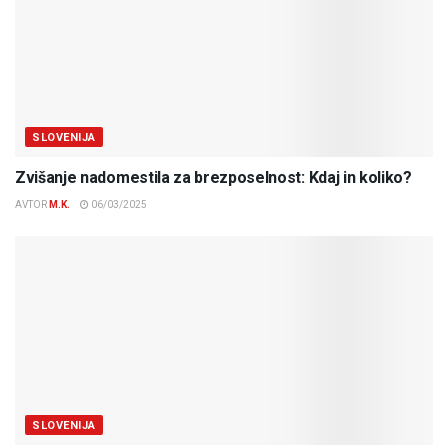
SLOVENIJA
Zvišanje nadomestila za brezposelnost: Kdaj in koliko?
AVTOR
M.K.
06/03/2025
SLOVENIJA