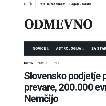
Politika zasebnosti
Pogoji uporabe
ODMEVNO
NOVICE
ASTROLOGIJA
ZA STA
Domov
NOVICE
SVET
Slovensko podjetje p
prevare, 200.000 ev
Nemčijo