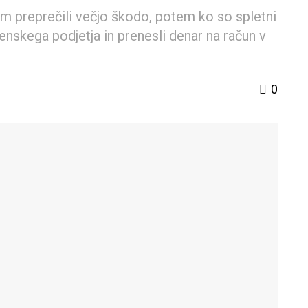
jem preprečili večjo škodo, potem ko so spletni
enskega podjetja in prenesli denar na račun v
0