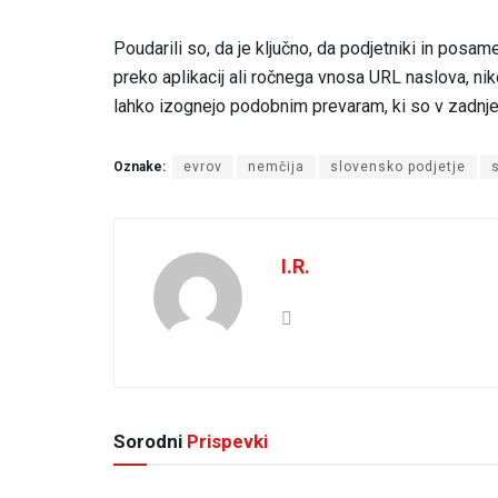
Poudarili so, da je ključno, da podjetniki in po
preko aplikacij ali ročnega vnosa URL naslova, nik
lahko izognejo podobnim prevaram, ki so v zadnj
Oznake:
evrov
nemčija
slovensko podjetje
I.R.
Sorodni
Prispevki