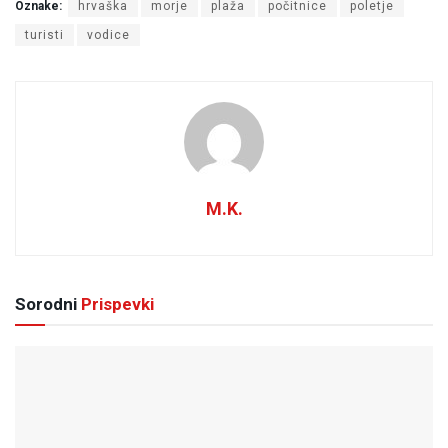
Oznake:
hrvaška
morje
plaža
počitnice
poletje
turisti
vodice
M.K.
Sorodni
Prispevki