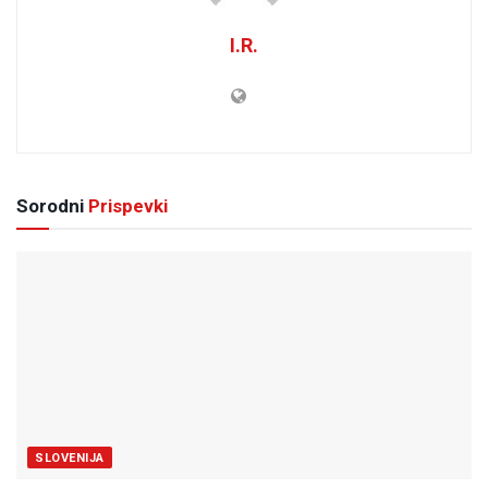
I.R.
Sorodni
Prispevki
SLOVENIJA