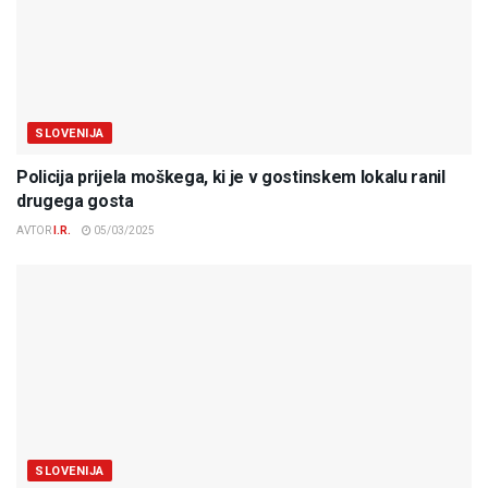
SLOVENIJA
Policija prijela moškega, ki je v gostinskem lokalu ranil
drugega gosta
AVTOR
I.R.
05/03/2025
SLOVENIJA