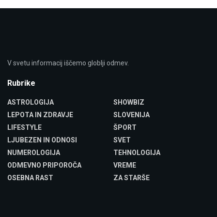
V svetu informacij iščemo globlji odmev.
Rubrike
ASTROLOGIJA
SHOWBIZ
LEPOTA IN ZDRAVJE
SLOVENIJA
LIFESTYLE
ŠPORT
LJUBEZEN IN ODNOSI
SVET
NUMEROLOGIJA
TEHNOLOGIJA
ODMEVNO PRIPOROČA
VREME
OSEBNA RAST
ZA STARŠE