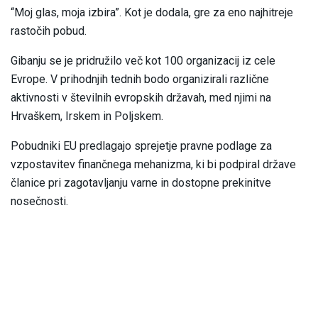
“Moj glas, moja izbira”. Kot je dodala, gre za eno najhitreje
rastočih pobud.
Gibanju se je pridružilo več kot 100 organizacij iz cele
Evrope. V prihodnjih tednih bodo organizirali različne
aktivnosti v številnih evropskih državah, med njimi na
Hrvaškem, Irskem in Poljskem.
Pobudniki EU predlagajo sprejetje pravne podlage za
vzpostavitev finančnega mehanizma, ki bi podpiral države
članice pri zagotavljanju varne in dostopne prekinitve
nosečnosti.