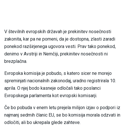
V številnih evropskih državah je prekinitev nosečnosti
zakonita, kar pa ne pomeni, da je dostopna, zlasti zaradi
ponekod razširjenega ugovora vesti. Prav tako ponekod,
denimo v Avstriji in Nemčiji, prekinitev nosečnosti ni
brezplačna.
Evropska komisija je pobudo, s katero sicer ne morejo
spreminjati nacionalnih zakonodaj, uradno registrirala 10.
aprila. O njej bodo kasneje odločali tako poslanci
Evropskega parlamenta kot evropski komisarji.
Če bo pobuda v enem letu prejela milijon izjav o podpori iz
najmanj sedmih članic EU, se bo komisija morala odzvati in
odločiti, ali bo ukrepala glede zahteve.