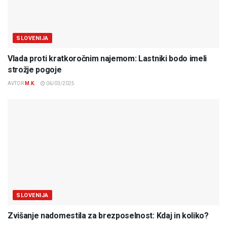
SLOVENIJA
Vlada proti kratkoročnim najemom: Lastniki bodo imeli
strožje pogoje
AVTOR
M.K.
06/03/2025
SLOVENIJA
Zvišanje nadomestila za brezposelnost: Kdaj in koliko?