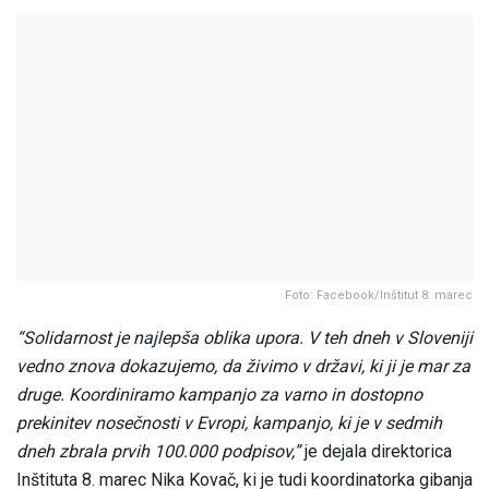
Foto: Facebook/Inštitut 8. marec
“Solidarnost je najlepša oblika upora. V teh dneh v Sloveniji
vedno znova dokazujemo, da živimo v državi, ki ji je mar za
druge. Koordiniramo kampanjo za varno in dostopno
prekinitev nosečnosti v Evropi, kampanjo, ki je v sedmih
dneh zbrala prvih 100.000 podpisov,”
je dejala direktorica
Inštituta 8. marec Nika Kovač, ki je tudi koordinatorka gibanja