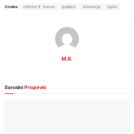
Oznake:
inštitut 8. marec
podpisi
slovenija
splav
M.K.
Sorodni
Prispevki