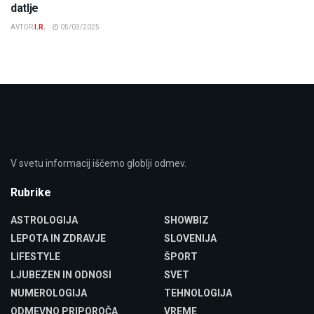
datlje
AVTOR
I.R.
05/03/2025
V svetu informacij iščemo globlji odmev.
Rubrike
ASTROLOGIJA
SHOWBIZ
LEPOTA IN ZDRAVJE
SLOVENIJA
LIFESTYLE
ŠPORT
LJUBEZEN IN ODNOSI
SVET
NUMEROLOGIJA
TEHNOLOGIJA
ODMEVNO PRIPOROČA
VREME