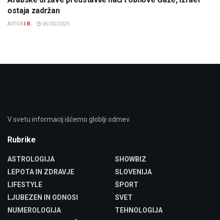
ostaja zadržan
AVTOR
I.R.
05/03/2025
V svetu informacij iščemo globlji odmev.
Rubrike
ASTROLOGIJA
SHOWBIZ
LEPOTA IN ZDRAVJE
SLOVENIJA
LIFESTYLE
ŠPORT
LJUBEZEN IN ODNOSI
SVET
NUMEROLOGIJA
TEHNOLOGIJA