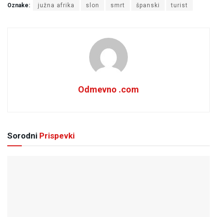
Oznake:
južna afrika
slon
smrt
španski
turist
Odmevno .com
Sorodni
Prispevki