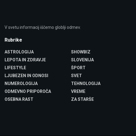
V svetu informacij iščemo globlji odmev.
Rubrike
ASTROLOGIJA
SHOWBIZ
LEPOTA IN ZDRAVJE
SLOVENIJA
LIFESTYLE
ŠPORT
LJUBEZEN IN ODNOSI
SVET
NUMEROLOGIJA
TEHNOLOGIJA
ODMEVNO PRIPOROČA
VREME
OSEBNA RAST
ZA STARŠE