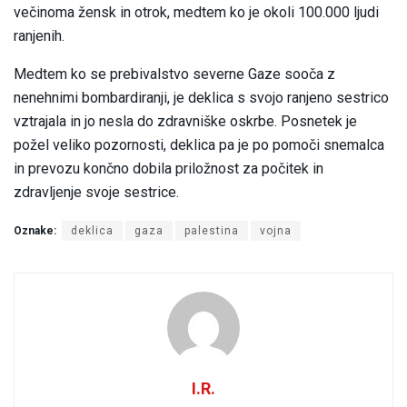
večinoma žensk in otrok, medtem ko je okoli 100.000 ljudi
ranjenih.
Medtem ko se prebivalstvo severne Gaze sooča z
nenehnimi bombardiranji, je deklica s svojo ranjeno sestrico
vztrajala in jo nesla do zdravniške oskrbe. Posnetek je
požel veliko pozornosti, deklica pa je po pomoči snemalca
in prevozu končno dobila priložnost za počitek in
zdravljenje svoje sestrice.
Oznake:
deklica
gaza
palestina
vojna
I.R.