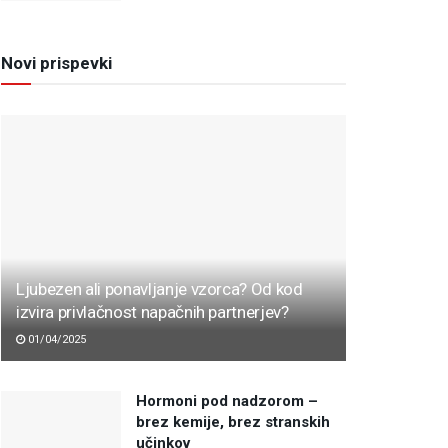
Novi prispevki
Ljubezen ali ponavljanje vzorca? Od kod
izvira privlačnost napačnih partnerjev?
01/04/2025
Hormoni pod nadzorom –
brez kemije, brez stranskih
učinkov