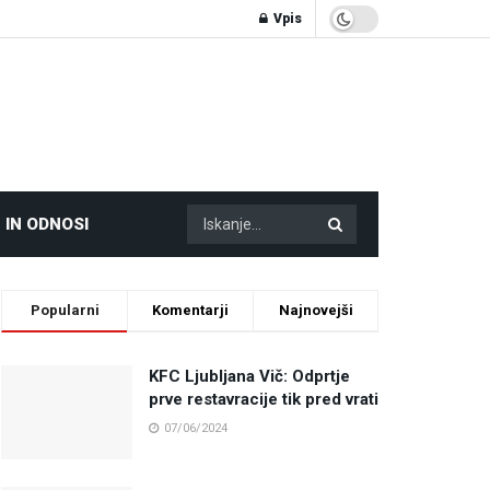
Vpis
 IN ODNOSI
Popularni
Komentarji
Najnovejši
KFC Ljubljana Vič: Odprtje
prve restavracije tik pred vrati
07/06/2024