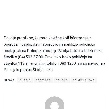
Policija prosi vse, ki imajo kakršne koli informacije o
pogrešani osebi, da jih sporočijo na najbližjo policijsko
postajo ali na Policijsko postajo Škofja Loka na telefonsko
številko (04) 502 37 00. Prav tako lahko pokličejo na
številko 113 ali anonimni telefon 080 1200, so še navedli na
Policijski postaji Škofja Loka.
Oznake:
iskanje
pogrešan
policija
pp škofja loka