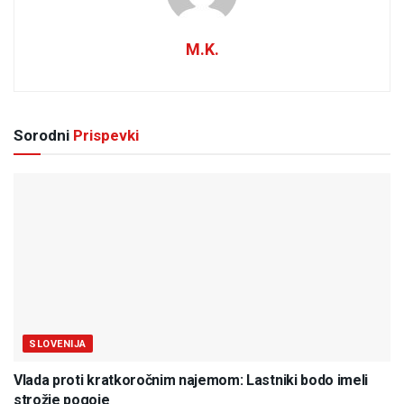
M.K.
Sorodni
Prispevki
SLOVENIJA
Vlada proti kratkoročnim najemom: Lastniki bodo imeli
strožje pogoje