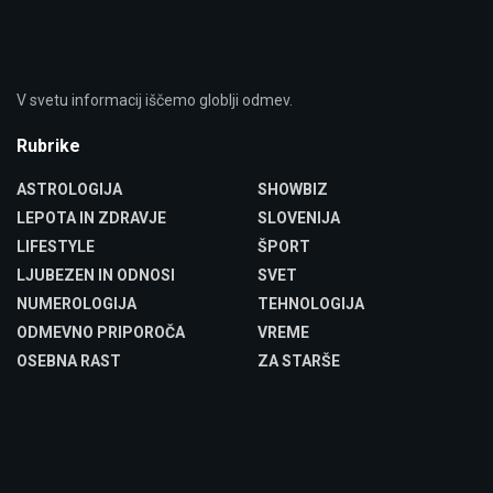
V svetu informacij iščemo globlji odmev.
Rubrike
ASTROLOGIJA
SHOWBIZ
LEPOTA IN ZDRAVJE
SLOVENIJA
LIFESTYLE
ŠPORT
LJUBEZEN IN ODNOSI
SVET
NUMEROLOGIJA
TEHNOLOGIJA
ODMEVNO PRIPOROČA
VREME
OSEBNA RAST
ZA STARŠE