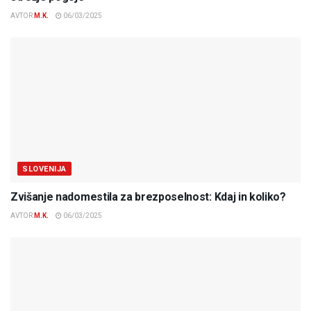
AVTOR
M.K.
06/03/2025
SLOVENIJA
Zvišanje nadomestila za brezposelnost: Kdaj in koliko?
AVTOR
M.K.
06/03/2025