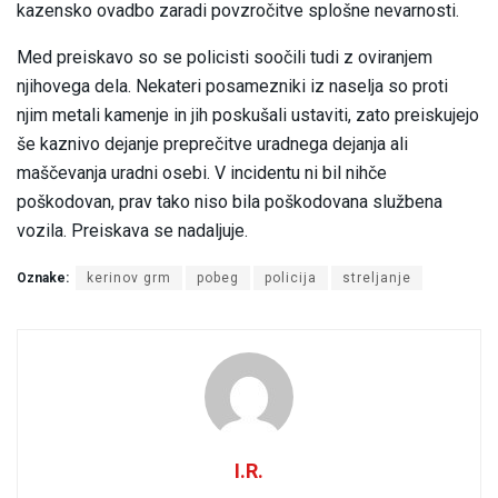
kazensko ovadbo zaradi povzročitve splošne nevarnosti.
Med preiskavo so se policisti soočili tudi z oviranjem
njihovega dela. Nekateri posamezniki iz naselja so proti
njim metali kamenje in jih poskušali ustaviti, zato preiskujejo
še kaznivo dejanje preprečitve uradnega dejanja ali
maščevanja uradni osebi. V incidentu ni bil nihče
poškodovan, prav tako niso bila poškodovana službena
vozila. Preiskava se nadaljuje.
Oznake:
kerinov grm
pobeg
policija
streljanje
I.R.