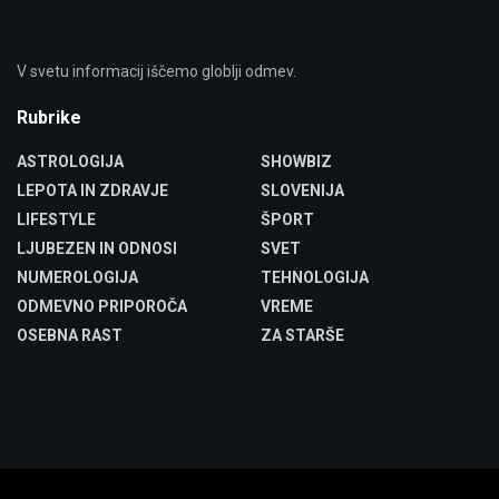
V svetu informacij iščemo globlji odmev.
Rubrike
ASTROLOGIJA
SHOWBIZ
LEPOTA IN ZDRAVJE
SLOVENIJA
LIFESTYLE
ŠPORT
LJUBEZEN IN ODNOSI
SVET
NUMEROLOGIJA
TEHNOLOGIJA
ODMEVNO PRIPOROČA
VREME
OSEBNA RAST
ZA STARŠE