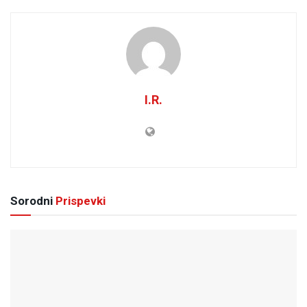
I.R.
Sorodni
Prispevki