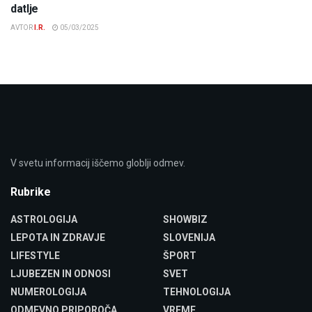
datlje
AVTOR
I.R.
05/03/2025
V svetu informacij iščemo globlji odmev.
Rubrike
ASTROLOGIJA
SHOWBIZ
LEPOTA IN ZDRAVJE
SLOVENIJA
LIFESTYLE
ŠPORT
LJUBEZEN IN ODNOSI
SVET
NUMEROLOGIJA
TEHNOLOGIJA
ODMEVNO PRIPOROČA
VREME