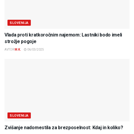
SLOVENIJA
Vlada proti kratkoročnim najemom: Lastniki bodo imeli
strožje pogoje
AVTOR
M.K.
06/03/2025
SLOVENIJA
Zvišanje nadomestila za brezposelnost: Kdaj in koliko?