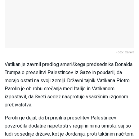
Foto: Canva
Vatikan je zavrnil predlog ameriškega predsednika Donalda
Trumpa o preselitvi Palestincev iz Gaze in poudaril, da
morajo ostati na svoji zemlji. Državni tajnik Vatikana Pietro
Parolin je ob robu srečanja med Italijo in Vatikanom
izpostavil, da Sveti sedež nasprotuje vsakršnim izgonom
prebivalstva.
Parolin je dejal, da bi prisilna preselitev Palestincev
povzročila dodatne napetosti v regiji in nima smisla, saj so
tudi sosednje države, kot je Jordanija, proti takšnim načrtom.