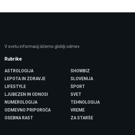
V svetu informacij iščemo globlji odmev.
Rubrike
ASTROLOGIJA
SHOWBIZ
LEPOTA IN ZDRAVJE
SLOVENIJA
LIFESTYLE
ŠPORT
LJUBEZEN IN ODNOSI
SVET
NUMEROLOGIJA
TEHNOLOGIJA
ODMEVNO PRIPOROČA
VREME
OSEBNA RAST
ZA STARŠE