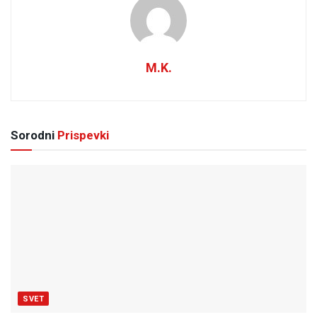
M.K.
Sorodni
Prispevki
SVET