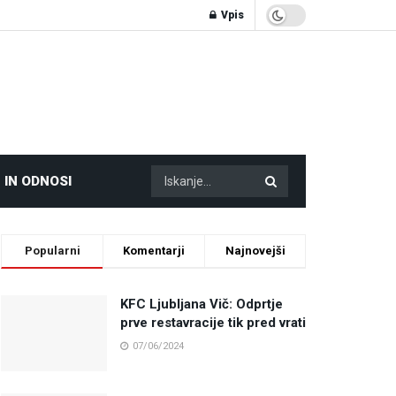
Vpis
 IN ODNOSI
Popularni
Komentarji
Najnovejši
KFC Ljubljana Vič: Odprtje
prve restavracije tik pred vrati
07/06/2024