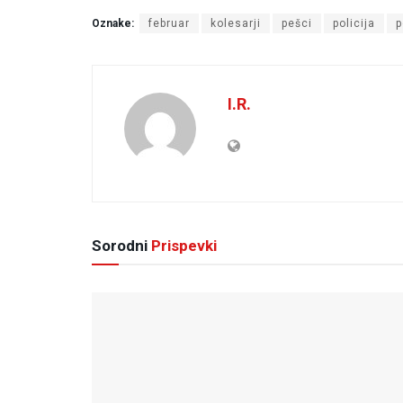
Oznake:
februar
kolesarji
pešci
policija
p
I.R.
Sorodni
Prispevki