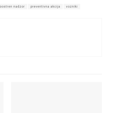
oostren nadzor
preventivna akcija
vozniki