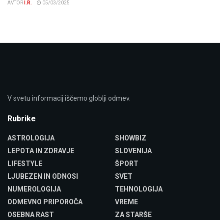
AVTOR
I.R.
05/03/2025
V svetu informacij iščemo globlji odmev.
Rubrike
ASTROLOGIJA
SHOWBIZ
LEPOTA IN ZDRAVJE
SLOVENIJA
LIFESTYLE
ŠPORT
LJUBEZEN IN ODNOSI
SVET
NUMEROLOGIJA
TEHNOLOGIJA
ODMEVNO PRIPOROČA
VREME
OSEBNA RAST
ZA STARŠE