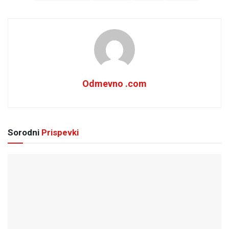
Odmevno .com
Sorodni
Prispevki