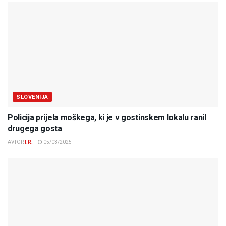
SLOVENIJA
Policija prijela moškega, ki je v gostinskem lokalu ranil
drugega gosta
AVTOR
I.R.
05/03/2025