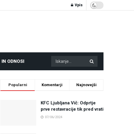
Vpis
 IN ODNOSI
Popularni
Komentarji
Najnovejši
KFC Ljubljana Vič: Odprtje
prve restavracije tik pred vrati
07/06/2024