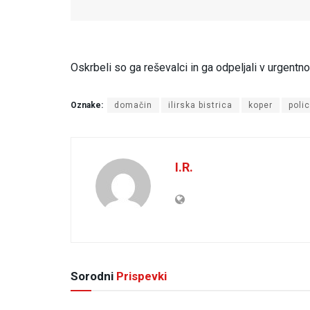
Oskrbeli so ga reševalci in ga odpeljali v urgentn
Oznake:
domačin
ilirska bistrica
koper
polic
I.R.
Sorodni
Prispevki