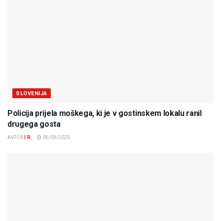
SLOVENIJA
Policija prijela moškega, ki je v gostinskem lokalu ranil
drugega gosta
AVTOR
I.R.
05/03/2025