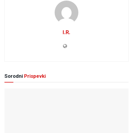
I.R.
Sorodni
Prispevki