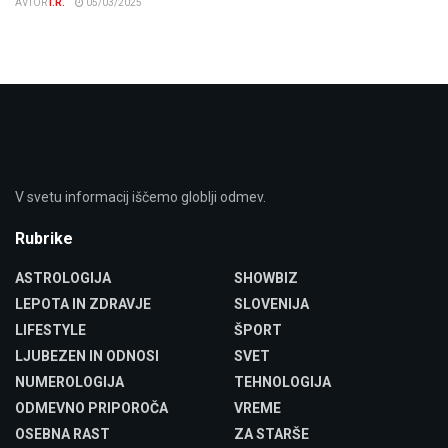
AVTOR
I.R.
05/03/2025
V svetu informacij iščemo globlji odmev.
Rubrike
ASTROLOGIJA
SHOWBIZ
LEPOTA IN ZDRAVJE
SLOVENIJA
LIFESTYLE
ŠPORT
LJUBEZEN IN ODNOSI
SVET
NUMEROLOGIJA
TEHNOLOGIJA
ODMEVNO PRIPOROČA
VREME
OSEBNA RAST
ZA STARŠE