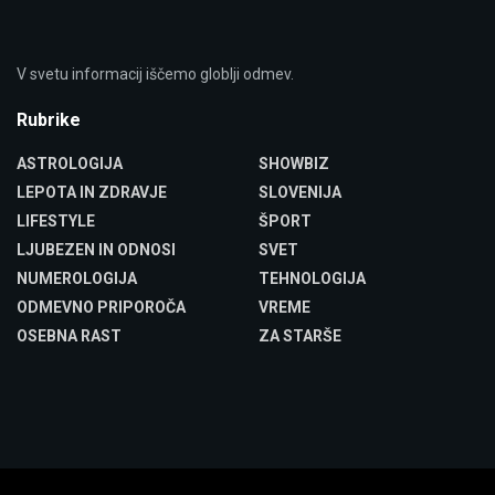
V svetu informacij iščemo globlji odmev.
Rubrike
ASTROLOGIJA
SHOWBIZ
LEPOTA IN ZDRAVJE
SLOVENIJA
LIFESTYLE
ŠPORT
LJUBEZEN IN ODNOSI
SVET
NUMEROLOGIJA
TEHNOLOGIJA
ODMEVNO PRIPOROČA
VREME
OSEBNA RAST
ZA STARŠE