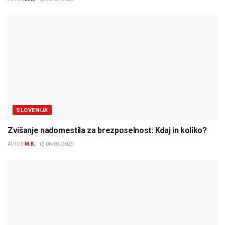
SLOVENIJA
Zvišanje nadomestila za brezposelnost: Kdaj in koliko?
AVTOR
M.K.
06/03/2025