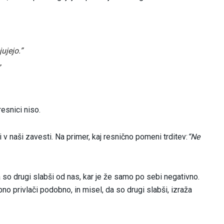
ujejo.”
”
resnici niso.
 v naši zavesti. Na primer, kaj resnično pomeni trditev:
“Ne
a so drugi slabši od nas, kar je že samo po sebi negativno.
no privlači podobno, in misel, da so drugi slabši, izraža