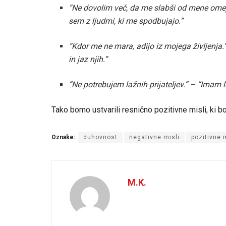
“Ne dovolim več, da me slabši od mene omeju
sem z ljudmi, ki me spodbujajo.”
“Kdor me ne mara, adijo iz mojega življenja.
in jaz njih.”
“Ne potrebujem lažnih prijateljev.” – “Imam le
Tako bomo ustvarili resnično pozitivne misli, ki 
Oznake:
duhovnost
negativne misli
pozitivne 
M.K.