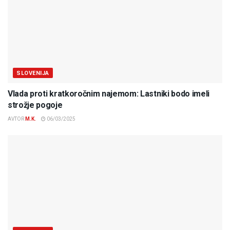
SLOVENIJA
Vlada proti kratkoročnim najemom: Lastniki bodo imeli
strožje pogoje
AVTOR
M.K.
06/03/2025