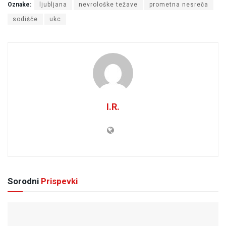
Oznake:
ljubljana
nevrološke težave
prometna nesreča
sodišče
ukc
I.R.
Sorodni
Prispevki