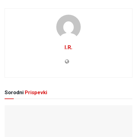
I.R.
Sorodni
Prispevki