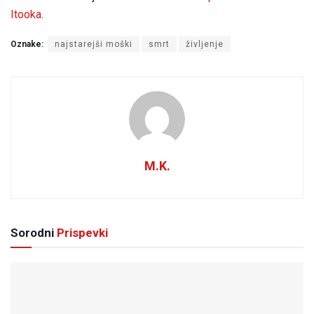
Itooka
.
Oznake:
najstarejši moški
smrt
življenje
M.K.
Sorodni
Prispevki