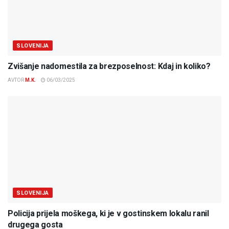
SLOVENIJA
Zvišanje nadomestila za brezposelnost: Kdaj in koliko?
AVTOR
M.K.
06/03/2025
SLOVENIJA
Policija prijela moškega, ki je v gostinskem lokalu ranil
drugega gosta