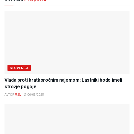
SLOVENIJA
Vlada proti kratkoročnim najemom: Lastniki bodo imeli
strožje pogoje
AVTOR
M.K.
06/03/2025