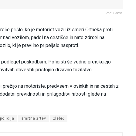
Foto: Canva
eče prišlo, ko je motorist vozil iz smeri Ortneka proti
r nad vozilom, padel na cestišče in nato zdrsel na
ilo, ki je pravilno pripeljalo nasproti.
e podlegel poškodbam. Policisti še vedno preiskujejo
itvah obvestili pristojno državno tožilstvo.
 prežijo na motoriste, predvsem v ovinkih in na cestah z
datni previdnosti in prilagoditvi hitrosti glede na
policija
smrtna žrtev
žlebič