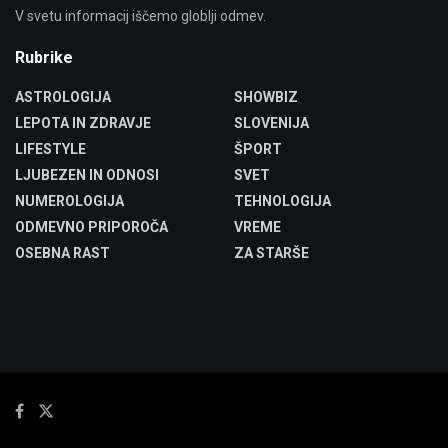
V svetu informacij iščemo globlji odmev.
Rubrike
ASTROLOGIJA
SHOWBIZ
LEPOTA IN ZDRAVJE
SLOVENIJA
LIFESTYLE
ŠPORT
LJUBEZEN IN ODNOSI
SVET
NUMEROLOGIJA
TEHNOLOGIJA
ODMEVNO PRIPOROČA
VREME
OSEBNA RAST
ZA STARŠE