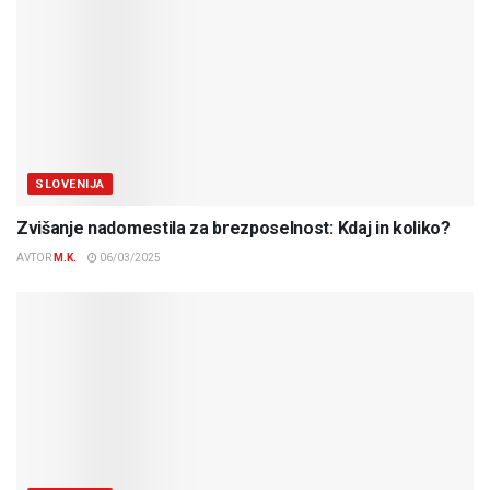
SLOVENIJA
Zvišanje nadomestila za brezposelnost: Kdaj in koliko?
AVTOR
M.K.
06/03/2025