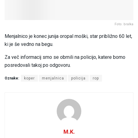
Foto: bralka
Menjalnico je konec junija oropal moški, star približno 60 let,
ki je še vedno na begu.
Za več informacij smo se obrnili na policijo, katere bomo
posredovali takoj po odgovoru.
Oznake:
koper
menjalnica
policija
rop
M.K.