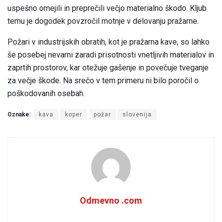
uspešno omejili in preprečili večjo materialno škodo. Kljub
temu je dogodek povzročil motnje v delovanju pražarne.
Požari v industrijskih obratih, kot je pražarna kave, so lahko
še posebej nevarni zaradi prisotnosti vnetljivih materialov in
zaprtih prostorov, kar otežuje gašenje in povečuje tveganje
za večje škode. Na srečo v tem primeru ni bilo poročil o
poškodovanih osebah.
Oznake:
kava
koper
požar
slovenija
Odmevno .com