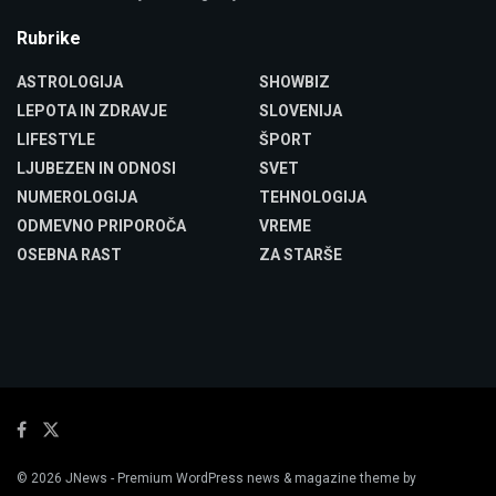
Rubrike
ASTROLOGIJA
SHOWBIZ
LEPOTA IN ZDRAVJE
SLOVENIJA
LIFESTYLE
ŠPORT
LJUBEZEN IN ODNOSI
SVET
NUMEROLOGIJA
TEHNOLOGIJA
ODMEVNO PRIPOROČA
VREME
OSEBNA RAST
ZA STARŠE
© 2026
JNews
- Premium WordPress news & magazine theme by