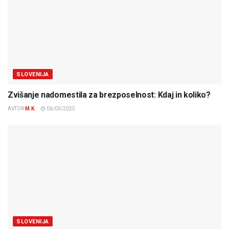
SLOVENIJA
Zvišanje nadomestila za brezposelnost: Kdaj in koliko?
AVTOR
M.K.
06/03/2025
SLOVENIJA