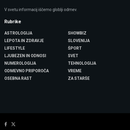
V svetu informacij iščemo globlji odmev.
Rubrike
ASTROLOGIJA
SHOWBIZ
LEPOTA IN ZDRAVJE
SLOVENIJA
LIFESTYLE
ŠPORT
LJUBEZEN IN ODNOSI
SVET
NUMEROLOGIJA
TEHNOLOGIJA
ODMEVNO PRIPOROČA
VREME
OSEBNA RAST
ZA STARŠE