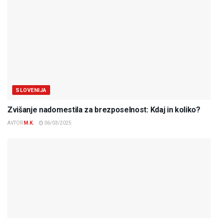
SLOVENIJA
Zvišanje nadomestila za brezposelnost: Kdaj in koliko?
AVTOR
M.K.
06/03/2025