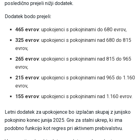
posledično prejeli nižji dodatek.
Dodatek bodo prejeli:
465 evrov
: upokojenci s pokojninami do 680 evrov,
325 evrov
: upokojenci s pokojninami nad 680 do 815
evrov,
265 evrov
: upokojenci s pokojninami nad 815 do 965
evrov,
215 evrov
: upokojenci s pokojninami nad 965 do 1.160
evrov,
155 evrov
: upokojenci s pokojninami nad 1.160 evrov.
Letni dodatek za upokojence bo izplačan skupaj z junijsko
pokojnino konec junija 2025. Gre za stalni ukrep, ki ima
podobno funkcijo kot regres pri aktivnem prebivalstvu.