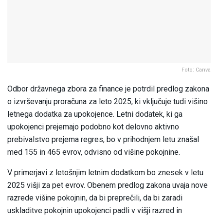
Foto: Canva
Odbor državnega zbora za finance je potrdil predlog zakona
o izvrševanju proračuna za leto 2025, ki vključuje tudi višino
letnega dodatka za upokojence. Letni dodatek, ki ga
upokojenci prejemajo podobno kot delovno aktivno
prebivalstvo prejema regres, bo v prihodnjem letu znašal
med 155 in 465 evrov, odvisno od višine pokojnine.
V primerjavi z letošnjim letnim dodatkom bo znesek v letu
2025 višji za pet evrov. Obenem predlog zakona uvaja nove
razrede višine pokojnin, da bi preprečili, da bi zaradi
uskladitve pokojnin upokojenci padli v višji razred in