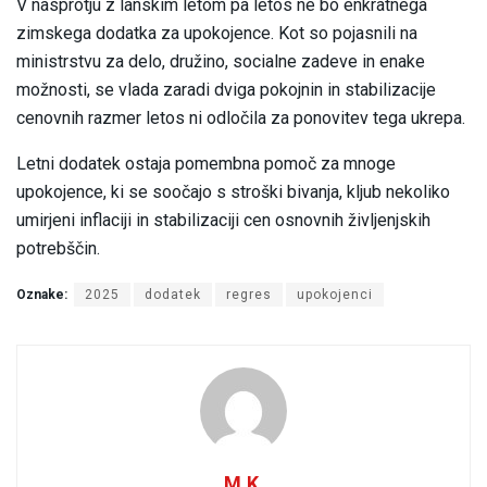
V nasprotju z lanskim letom pa letos ne bo enkratnega
zimskega dodatka za upokojence. Kot so pojasnili na
ministrstvu za delo, družino, socialne zadeve in enake
možnosti, se vlada zaradi dviga pokojnin in stabilizacije
cenovnih razmer letos ni odločila za ponovitev tega ukrepa.
Letni dodatek ostaja pomembna pomoč za mnoge
upokojence, ki se soočajo s stroški bivanja, kljub nekoliko
umirjeni inflaciji in stabilizaciji cen osnovnih življenjskih
potrebščin.
Oznake:
2025
dodatek
regres
upokojenci
M.K.